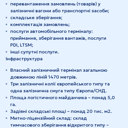
перевантаження замовлень (товарів) у
залізничні вагони або транспортні засоби;
складське зберігання;
комплектація замовлень;
послуги автомобільного терміналу:
приймання, зберігання вантажів, послуги
PDI, LTSM;
інші супутні послуги.
Інфраструктура
Власний залізничний термінал загальною
довжиною ліній 1470 метрів.
Три залізничні колії європейського типу та
одна залізнична смуга типу Європа/СНД.
Площа логістичного майданчика – понад 5,0
га.
Задіяні складські площі – понад 20 тис. м2.
Митно-ліцензійний склад: склад
тимчасового зберігання відкритого типу –