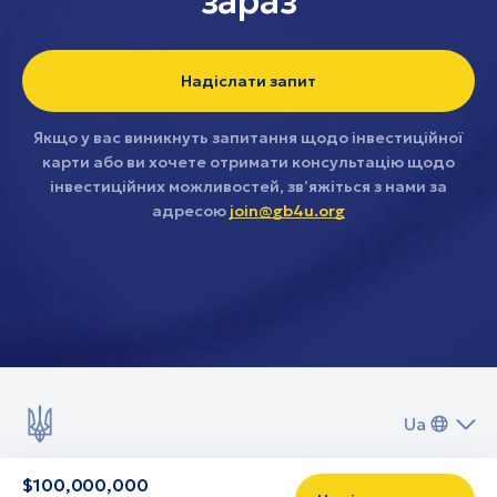
зараз
Надіслати запит
Якщо у вас виникнуть запитання щодо інвестиційної
карти або ви хочете отримати консультацію щодо
інвестиційних можливостей, зв’яжіться з нами за
адресою
join@gb4u.org
Ua
$
100,000,000