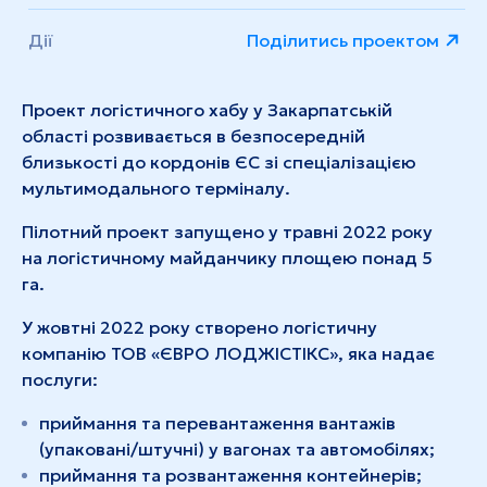
Дії
Поділитись проектом
Проект логістичного хабу y Закарпатській
області розвивається в безпосередній
близькості до кордонів ЄС зі спеціалізацією
мультимодального терміналу.
Пілотний проект запущено у травні 2022 року
на логістичному майданчику площею понад 5
га.
У жовтні 2022 року створено логістичну
компанію ТОВ «ЄВРО ЛОДЖІСТІКС», яка надає
послуги:
приймання та перевантаження вантажів
(упаковані/штучні) у вагонах та автомобілях;
приймання та розвантаження контейнерів;