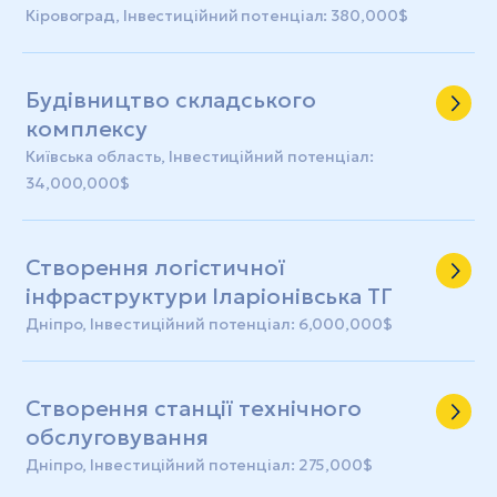
господарства
Кіровоград, Інвестиційний потенціал: 380,000$
Будівництво складського
комплексу
Київська область, Інвестиційний потенціал:
34,000,000$
Створення логістичної
інфраструктури Іларіонівська ТГ
Дніпро, Інвестиційний потенціал: 6,000,000$
Створення станції технічного
обслуговування
Дніпро, Інвестиційний потенціал: 275,000$