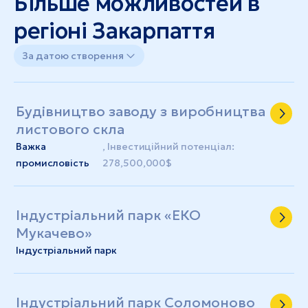
Більше можливостей в
регіоні Закарпаття
За датою створення
Будівництво заводу з виробництва
листового скла
Важка
, Інвестиційний потенціал:
промисловість
278,500,000$
Індустріальний парк «ЕКО
Мукачево»
Індустріальний парк
Індустріальний парк Соломоново