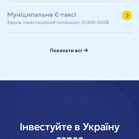
Муніципальне Є-таксі
Харків, Інвестиційний потенціал: 21,630,000$
Показати всі
Інвестуйте в Україну