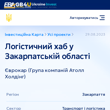
Авторизуватись
Інвестиційна Карта
Усі проекти
29.08.2023
Логістичний хаб у
Закарпатській області
Єврокар (Група компаній Атолл
Холдінг)
Регіон
Закарпаття
Сектор
Транспорт і логістика