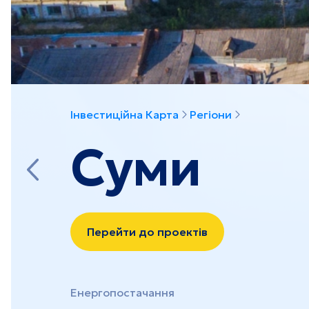
Севастополь
Чер
Показати всі проекти
Інвестиційна Карта
Регіони
Суми
Перейти до проектів
Енергопостачання