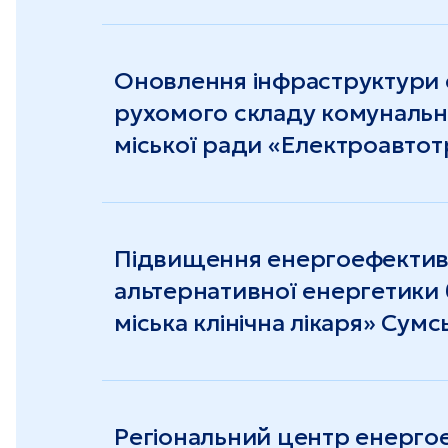
Оновлення інфраструктури 
рухомого складу комунальн
міської ради «Електроавтот
Підвищення енергоефективн
альтернативної енергетики
міська клінічна лікаря» Сумс
Регіональний центр енергое