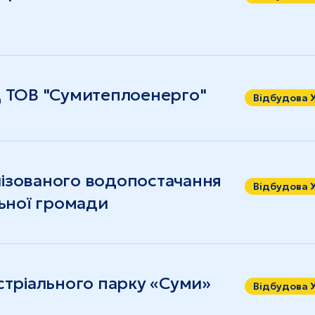
Ц ТОВ "Сумитеплоенерго"
Відбудова 
ізованого водопостачання
Відбудова 
льної громади
стріального парку «Суми»
Відбудова 