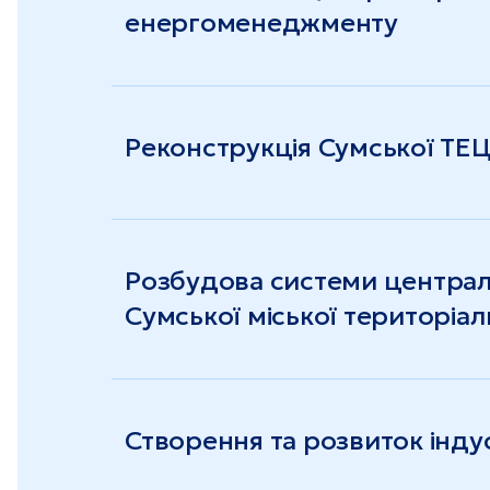
енергоменеджменту
Реконструкція Сумської ТЕ
Розбудова системи централ
Сумської міської територіа
Створення та розвиток інду