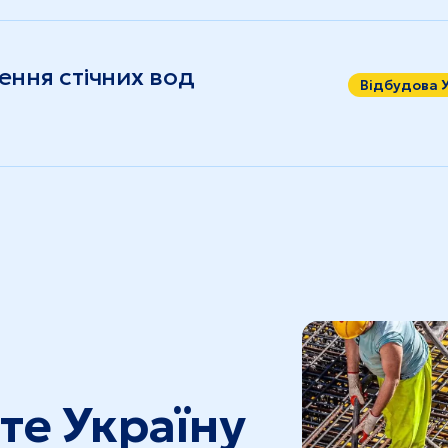
ення стічних вод
Відбудова 
те Україну