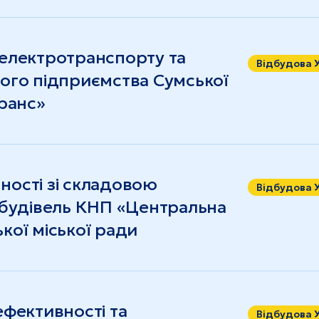
електротранспорту та
Відбудова 
ого підприємства Сумської
ранс»
ості зі складовою
Відбудова 
 будівель КНП «Центральна
ької міської ради
фективності та
Відбудова 