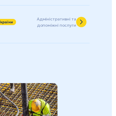
Адміністративні та
України
допоміжні послуги