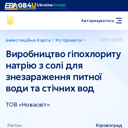
Авторизуватись
Інвестиційна Карта
Усі проекти
07.01.2023
Виробництво гіпохлориту
натрію з солі для
знезараження питної
води та стічних вод
ТОВ «Новасвіт»
Регіон
Кіровоград