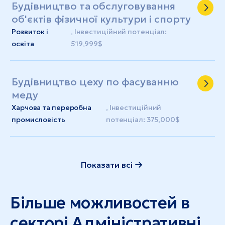
Будівництво та обслуговування
об'єктів фізичної культури і спорту
Розвиток і
, Інвестиційний потенціал:
освіта
519,999$
Будівництво цеху по фасуванню
меду
Харчова та переробна
, Інвестиційний
промисловість
потенціал: 375,000$
Показати всі
Більше можливостей в
секторі Адміністративні