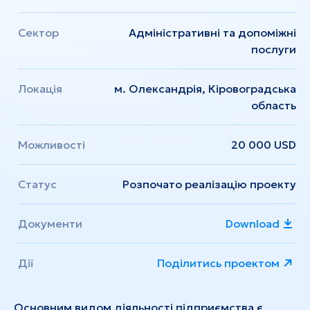
Сектор
Адміністративні та допоміжні
послуги
Локація
м. Олександрія, Кіровоградська
область
Можливості
20 000 USD
Статус
Розпочато реалізацію проекту
Документи
Download
Дії
Поділитись проектом
Основним видом діяльності підприємства є