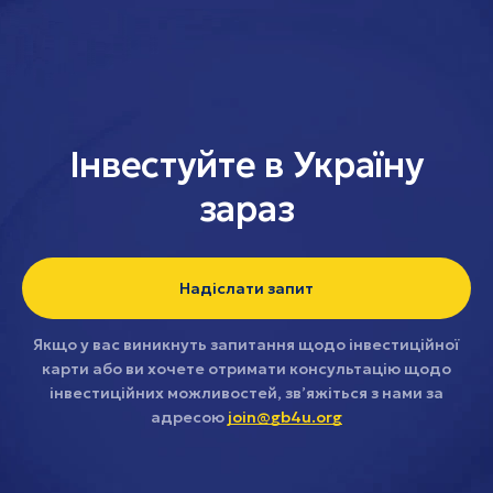
Інвестуйте в Україну
зараз
Надіслати запит
Якщо у вас виникнуть запитання щодо інвестиційної
карти або ви хочете отримати консультацію щодо
інвестиційних можливостей, зв’яжіться з нами за
адресою
join@gb4u.org