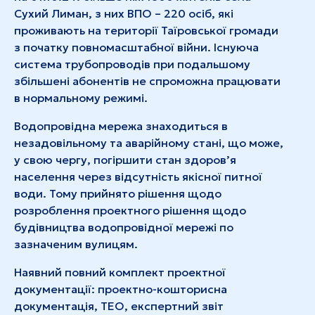
Сухий Лиман, з них ВПО – 220 осіб, які
проживають на території Таїровської громади
з початку повномасштабної війни. Існуюча
система трубопроводів при подальшому
збільшені абонентів не спроможна працювати
в нормальному режимі.
Водопровідна мережа знаходиться в
незадовільному та аварійному стані, що може,
у свою чергу, погіршити стан здоров’я
населення через відсутність якісної питної
води. Тому прийнято рішення щодо
розроблення проектного рішення щодо
будівництва водопровідної мережі по
зазначеним вулицям.
Наявний повний комплект проектної
документації: проектно-кошторисна
документація, ТЕО, експертний звіт