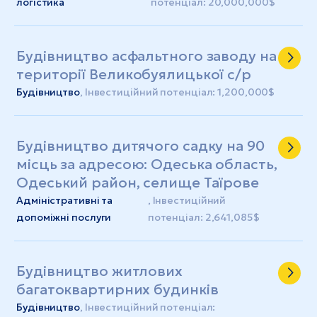
логістика
потенціал: 20,000,000$
Будівництво асфальтного заводу на
території Великобуялицької с/р
Будівництво
, Інвестиційний потенціал: 1,200,000$
Будівництво дитячого садку на 90
місць за адресою: Одеська область,
Одеський район, селище Таїрове
Адміністративні та
, Інвестиційний
допоміжні послуги
потенціал: 2,641,085$
Будівництво житлових
багатоквартирних будинків
Будівництво
, Інвестиційний потенціал: