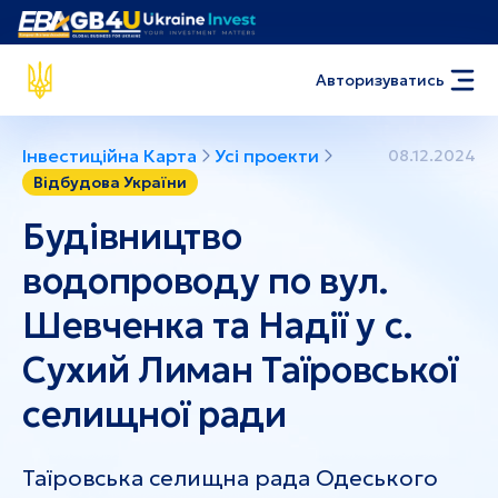
Авторизуватись
Інвестиційна Карта
Усі проекти
08.12.2024
Відбудова України
Будівництво
водопроводу по вул.
Шевченка та Надії у с.
Сухий Лиман Таїровської
селищної ради
Таїровська селищна рада Одеського