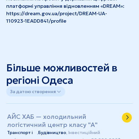
платформі управління відновленням «DREAM»:
https://dream.gov.ua/project/DREAM-UA-
110923-1EADD841/profile
Більше можливостей в
регіоні Одеса
За датою створення
АЙС ХАБ — холодильний
логістичний центр класу "А"
Транспорт і
,
Будівництво
, Інвестиційний