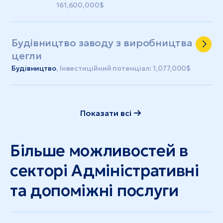
161,600,000$
Будівництво заводу з виробництва
цегли
Будівництво
, Інвестиційний потенціал: 1,077,000$
Показати всі
Більше можливостей в
секторі Адміністративні
та допоміжні послуги