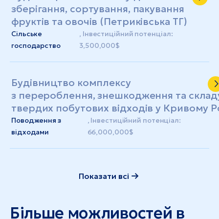
зберігання, сортування, пакування
фруктів та овочів (Петриківська ТГ)
Сільське
, Інвестиційний потенціал:
господарство
3,500,000$
Будівництво комплексу
з перероблення, знешкодження та склад
твердих побутових відходів у Кривому Р
Поводження з
, Інвестиційний потенціал:
відходами
66,000,000$
Показати всі
Більше можливостей в