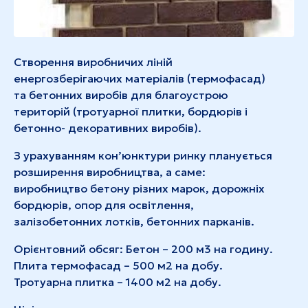
Створення виробничих ліній
енергозберігаючих матеріалів (термофасад)
та бетонних виробів для благоустрою
територій (тротуарної плитки, бордюрів і
бетонно- декоративних виробів).
З урахуванням кон’юнктури ринку планується
розширення виробництва, а саме:
виробництво бетону різних марок, дорожніх
бордюрів, опор для освітлення,
залізобетонних лотків, бетонних парканів.
Орієнтовний обсяг: Бетон – 200 м3 на годину.
Плита термофасад – 500 м2 на добу.
Тротуарна плитка – 1400 м2 на добу.