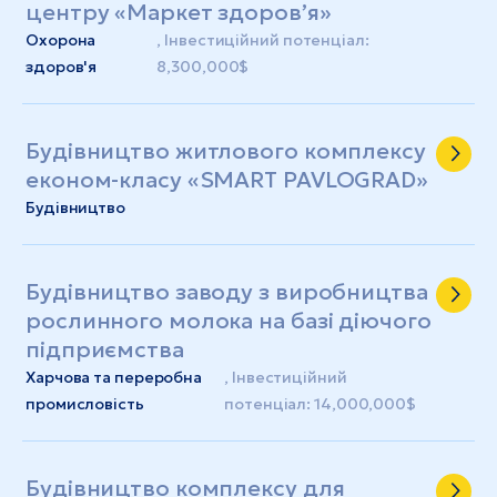
центру «Маркет здоров’я»
Охорона
, Інвестиційний потенціал:
здоров'я
8,300,000$
Будівництво житлового комплексу
економ-класу «SMART PAVLOGRAD»
Будівництво
Будівництво заводу з виробництва
рослинного молока на базі діючого
підприємства
Харчова та переробна
, Інвестиційний
промисловість
потенціал: 14,000,000$
Будівництво комплексу для