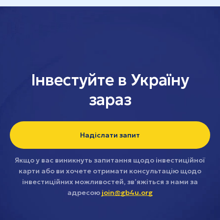
Інвестуйте в Україну
зараз
Надіслати запит
Якщо у вас виникнуть запитання щодо інвестиційної
карти або ви хочете отримати консультацію щодо
інвестиційних можливостей, зв’яжіться з нами за
адресою
join@gb4u.org