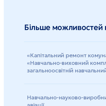
Більше можливостей в 
«Капітальний ремонт комун
«Навчально-виховний компл
загальноосвітній навчальний 
Навчально-науково-виробни
авіації