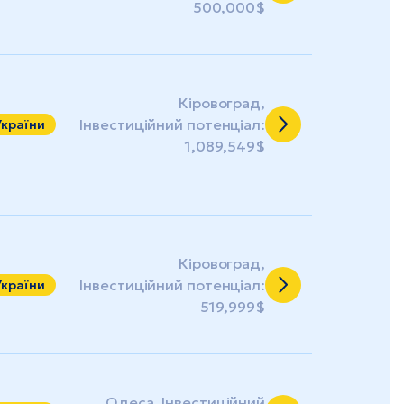
500,000$
Кіровоград,
Інвестиційний потенціал:
України
1,089,549$
Кіровоград,
Інвестиційний потенціал:
України
519,999$
Одеса, Інвестиційний