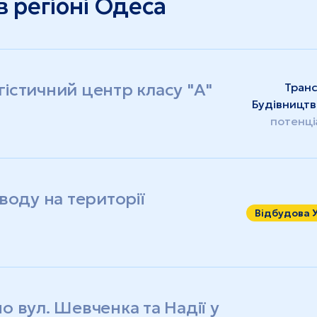
 регіоні Одеса
істичний центр класу "А"
Транс
Будівництв
потенці
воду на території
Відбудова 
 вул. Шевченка та Надії у