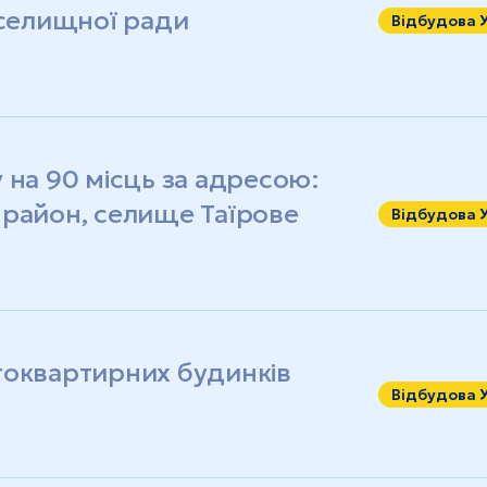
 селищної ради
Відбудова 
 на 90 місць за адресою:
 район, селище Таїрове
Відбудова 
токвартирних будинків
Відбудова 