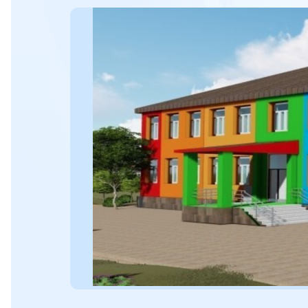
Севастополь
Чер
Показати всі проекти