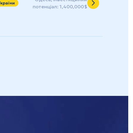
України
потенціал: 1,400,000$