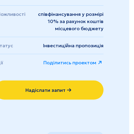
ожливості
співфінансування у розмірі
10% за рахунок коштів
місцевого бюджету
татус
Інвестиційна пропозиція
ії
Поділитись проектом
Надіслати запит