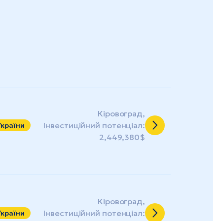
Кіровоград,
Інвестиційний потенціал:
України
2,449,380$
Кіровоград,
Інвестиційний потенціал:
України