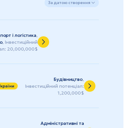
За датою створення
порт і логістика
,
о
, Інвестиційний
ал: 20,000,000$
Будівництво
,
Інвестиційний потенціал:
України
1,200,000$
Адміністративні та