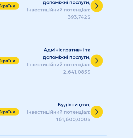
допоміжні послуги
,
України
Інвестиційний потенціал:
393,742$
Адміністративні та
допоміжні послуги
,
України
Інвестиційний потенціал:
2,641,085$
Будівництво
,
Інвестиційний потенціал:
України
161,600,000$