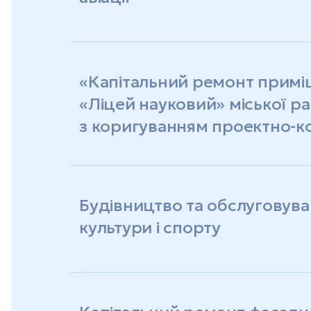
«Капітальний ремонт примі
«Ліцей науковий» міської р
з коригуванням проектно-к
Будівництво та обслуговуван
культури і спорту