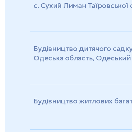
с. Сухий Лиман Таїровської
Будівництво дитячого садку
Одеська область, Одеський
Будівництво житлових бага