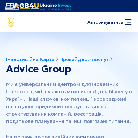
Авторизуватись
Інвестиційна Карта
Провайдери послуг
Advice Group
Ми є універсальним центром для іноземних
інвесторів, які шукають можливості для бізнесу в
Україні. Наші ключові компетенції зосереджені
на наданні юридичних послуг, таких як
структурування компаній, реєстрація,
податкове планування та інші пов’язані питання.
На додачу до традиційних юридичних