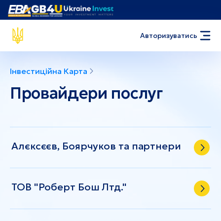
Авторизуватись
Інвестиційна Карта
Провайдери послуг
Алєксєєв, Боярчуков та партнери
ТОВ "Роберт Бош Лтд."