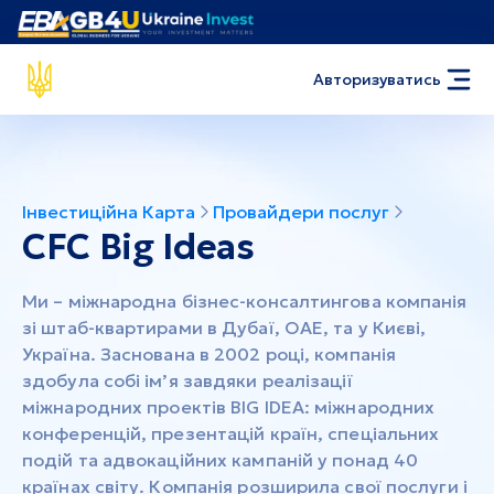
Авторизуватись
Інвестиційна Карта
Провайдери послуг
CFC Big Ideas
Ми – міжнародна бізнес-консалтингова компанія
зі штаб-квартирами в Дубаї, ОАЕ, та у Києві,
Україна. Заснована в 2002 році, компанія
здобула собі ім’я завдяки реалізації
міжнародних проектів BIG IDEA: міжнародних
конференцій, презентацій країн, спеціальних
подій та адвокаційних кампаній у понад 40
країнах світу. Компанія розширила свої послуги і