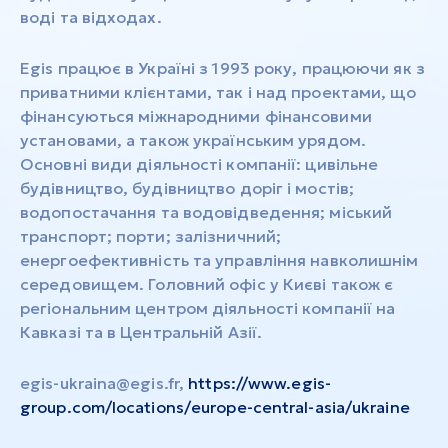
воді та відходах.
Egis працює в Україні з 1993 року, працюючи як з
приватними клієнтами, так і над проектами, що
фінансуються міжнародними фінансовими
установами, а також українським урядом.
Основні види діяльності компанії: цивільне
будівництво, будівництво доріг і мостів;
водопостачання та водовідведення; міський
транспорт; порти; залізничний;
енергоефективність та управління навколишнім
середовищем. Головний офіс у Києві також є
регіональним центром діяльності компанії на
Кавказі та в Центральній Азії.
egis-ukraina@egis.fr
,
https://www.egis-
group.com/locations/europe-central-asia/ukraine