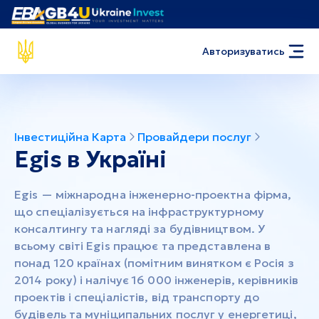
Авторизуватись
Інвестиційна Карта
Провайдери послуг
Egis в Україні
Egis — міжнародна інженерно-проектна фірма,
що спеціалізується на інфраструктурному
консалтингу та нагляді за будівництвом. У
всьому світі Egis працює та представлена ​​в
понад 120 країнах (помітним винятком є ​​Росія з
2014 року) і налічує 16 000 інженерів, керівників
проектів і спеціалістів, від транспорту до
будівель та муніципальних послуг у енергетиці,