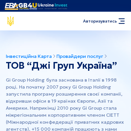
Авторизуватись
Інвестиційна Карта
Провайдери послуг
ТОВ “Джі Груп Україна”
Gi Group Holding була заснована в Італії в 1998
році. На початку 2007 року Gi Group Holding
запустила програму розширення своєї компанії,
відкривши офіси в 19 країнах Європи, Азії та
Америки. Наприкінці 2010 року Gi Group стала
міжрегіональним корпоративним членом CIETT
(Міжнародної конфедерації приватних кадрових
агентств). +15 000 компаній працюють з нами