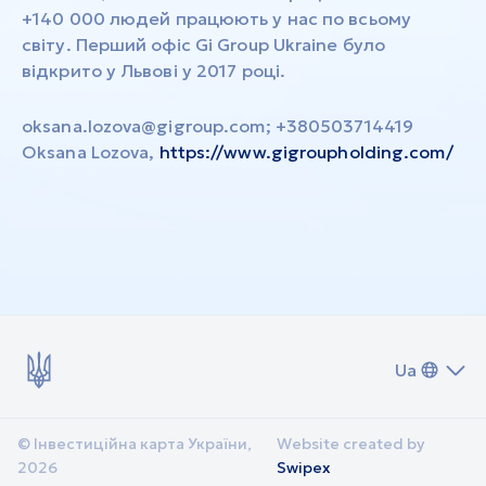
+140 000 людей працюють у нас по всьому
світу. Перший офіс Gi Group Ukraine було
відкрито у Львові у 2017 році.
oksana.lozova@gigroup.com
; +380503714419
Oksana Lozova,
https://www.gigroupholding.com/
Ua
© Інвестиційна карта України,
Website created by
2026
Swipex