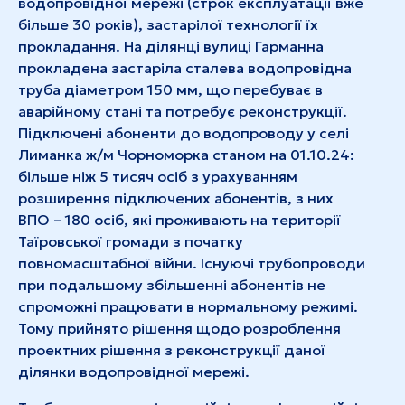
водопровідної мережі (строк експлуатації вже
більше 30 років), застарілої технології їх
прокладання. На ділянці вулиці Гарманна
прокладена застаріла сталева водопровідна
труба діаметром 150 мм, що перебуває в
аварійному стані та потребує реконструкції.
Підключені абоненти до водопроводу у селі
Лиманка ж/м Чорноморка станом на 01.10.24:
більше ніж 5 тисяч осіб з урахуванням
розширення підключених абонентів, з них
ВПО – 180 осіб, які проживають на території
Таїровської громади з початку
повномасштабної війни. Існуючі трубопроводи
при подальшому збільшенні абонентів не
спроможні працювати в нормальному режимі.
Тому прийнято рішення щодо розроблення
проектних рішення з реконструкції даної
ділянки водопровідної мережі.