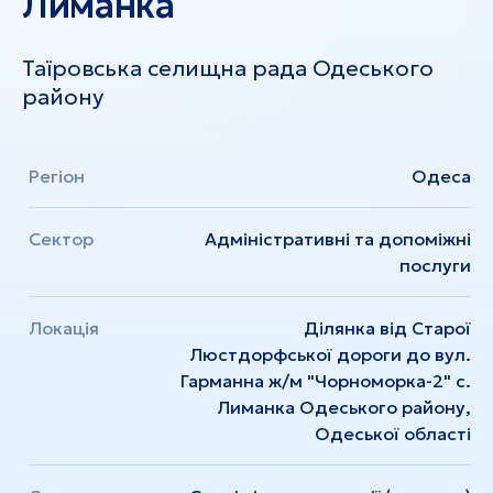
Лиманка
Таїровська селищна рада Одеського
району
Регіон
Одеса
Сектор
Адміністративні та допоміжні
послуги
Локація
Ділянка від Старої
Люстдорфської дороги до вул.
Гарманна ж/м "Чорноморка-2" с.
Лиманка Одеського району,
Одеської області