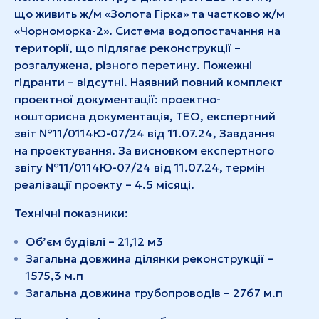
що живить ж/м «Золота Гірка» та частково ж/м
«Чорноморка-2». Система водопостачання на
території, що підлягає реконструкції –
розгалужена, різного перетину. Пожежні
гідранти – відсутні. Наявний повний комплект
проектної документації: проектно-
кошторисна документація, ТЕО, експертний
звіт №11/0114Ю-07/24 від 11.07.24, Завдання
на проектування. За висновком експертного
звіту №11/0114Ю-07/24 від 11.07.24, термін
реалізації проекту – 4.5 місяці.
Технічні показники:
Об’єм будівлі – 21,12 м3
Загальна довжина ділянки реконструкції –
1575,3 м.п
Загальна довжина трубопроводів – 2767 м.п