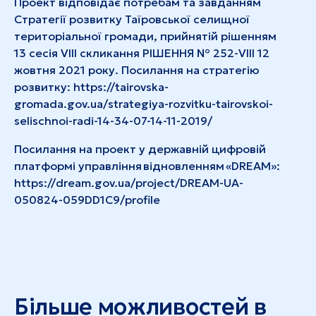
Проект відповідає потребам та завданням
Стратегії розвитку Таїровської селищної
територіальної громади, прийнятій рішенням
13 сесія VIIІ скликання РІШЕННЯ № 252-VIIІ 12
жовтня 2021 року. Посилання на стратегію
розвитку:
https://tairovska-
gromada.gov.ua/strategiya-rozvitku-tairovskoi-
selischnoi-radi-14-34-07-14-11-2019/
Посилання на проект у державній цифровій
платформі управління відновленням «DREAM»:
https://dream.gov.ua/project/DREAM-UA-
050824-059DD1C9/profile
Більше можливостей в