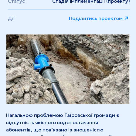
Статус
Стадія імплементації (проекту)
Дії
Поділитись проектом
Нагальною проблемою Таїровської громади є
відсутність якісного водопостачання
абонентів, що пов’язано із зношеністю