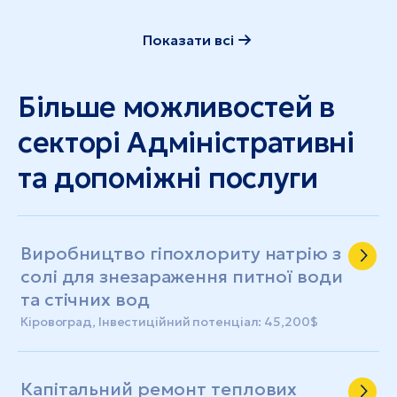
Показати всі
Більше можливостей в
секторі Адміністративні
та допоміжні послуги
Виробництво гіпохлориту натрію з
солі для знезараження питної води
та стічних вод
Кіровоград, Інвестиційний потенціал: 45,200$
Капітальний ремонт теплових