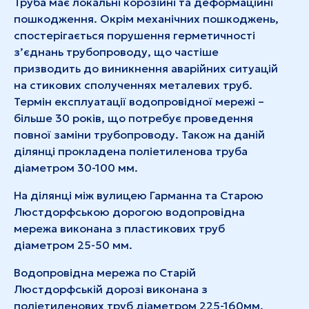
Труба має локальні корозійні та деформаційні
пошкодження. Окрім механічних пошкоджень,
спостерігається порушення герметичності
з’єднань трубопроводу, що частіше
призводить до виникнення аварійних ситуацій
на стикових сполученнях металевих труб.
Термін експлуатації водопровідної мережі –
більше 30 років, що потребує проведення
повної заміни трубопроводу. Також на даній
ділянці прокладена поліетиленова труба
діаметром 30-100 мм.
На ділянці між вулицею Гарманна та Старою
Люстдорфською дорогою водопровідна
мережа виконана з пластикових труб
діаметром 25-50 мм.
Водопровідна мережа по Старій
Люстдорфській дорозі виконана з
поліетиленових труб діаметром 225-160мм,