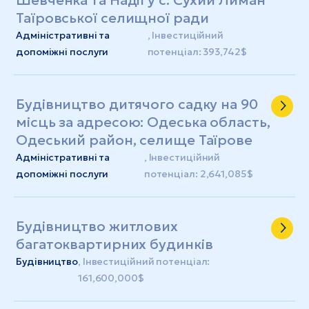
Таїровської селищної ради
Адміністративні та
, Інвестиційний
допоміжні послуги
потенціал: 393,742$
Будівництво дитячого садку на 90
місць за адресою: Одеська область,
Одеський район, селище Таїрове
Адміністративні та
, Інвестиційний
допоміжні послуги
потенціал: 2,641,085$
Будівництво житлових
багатоквартирних будинків
Будівництво
, Інвестиційний потенціал:
161,600,000$