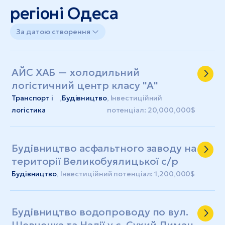
регіоні Одеса
За датою створення
АЙС ХАБ — холодильний
логістичний центр класу "А"
Транспорт і
,
Будівництво
, Інвестиційний
логістика
потенціал: 20,000,000$
Будівництво асфальтного заводу на
території Великобуялицької с/р
Будівництво
, Інвестиційний потенціал: 1,200,000$
Будівництво водопроводу по вул.
Шевченка та Надії у с. Сухий Лиман