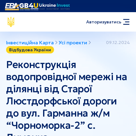
Авторизуватись
Інвестиційна Карта
Усі проекти
09.12.2024
Відбудова України
Реконструкція
водопровідної мережі на
ділянці від Старої
Люстдорфської дороги
до вул. Гарманна ж/м
“Чорноморка-2” с.