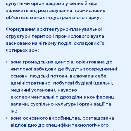
супутніми організаціями у великій мірі
залежить від розташування промислових
об’єктів в межах індустріального парку.
Формування архітектурно-планувальної
структури території промислового вузла
засновано на чіткому поділі складових їх
чотирьох зон:
зона громадських центрів, орієнтована до
житлової забудови де будуть зосередженні
основні людські потоки, включає в себе
адміністративно- побутові будівлі (їдальні,
медичні установи), науково-
експериментальні підрозділи з конференц-
залами, суспільно-культурні організації та
ін.;
зона основного виробництва, розташована
відповідно до специфіки технологічного