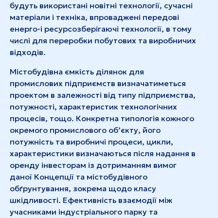
будуть використані новітні технології, сучасні
матеріали і техніка, впроваджені передові
енерго-і ресурсозберігаючі технології, в тому
числі для переробки побутових та виробничих
відходів.
Містобудівна ємкість ділянок для
промислових підприємств визначатиметься
проектом в залежності від типу підприємства,
потужності, характеристик технологічних
процесів, тощо. Конкретна типологія кожного
окремого промислового об’єкту, його
потужність та виробничі процеси, цикли,
характеристики визначаються після надання в
оренду інвесторам із дотриманням вимог
даної Концепції та містобудівного
обґрунтування, зокрема щодо класу
шкідливості. Ефективність взаємодії між
учасниками індустріального парку та