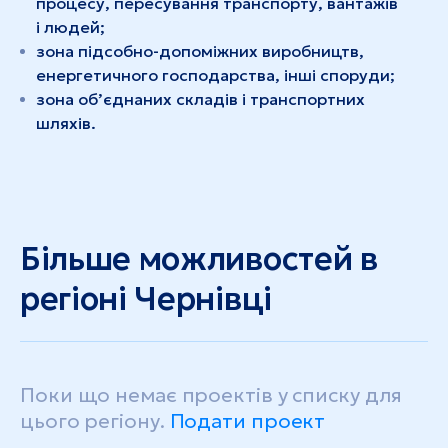
процесу, пересування транспорту, вантажів
і людей;
зона підсобно-допоміжних виробництв,
енергетичного господарства, інші споруди;
зона об’єднаних складів і транспортних
шляхів.
Більше можливостей в
регіоні Чернівці
Поки що немає проектів у списку для
цього регіону.
Подати проект