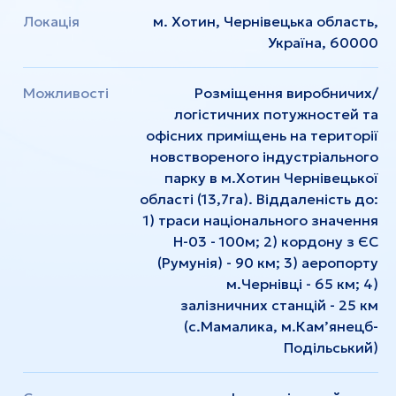
Локація
м. Хотин, Чернівецька область,
Україна, 60000
Можливості
Розміщення виробничих/
логістичних потужностей та
офісних приміщень на території
новствореного індустріального
парку в м.Хотин Чернівецької
області (13,7га). Віддаленість до:
1) траси національного значення
Н-03 - 100м; 2) кордону з ЄС
(Румунія) - 90 км; 3) аеропорту
м.Чернівці - 65 км; 4)
залізничних станцій - 25 км
(с.Мамалика, м.Кам’янецб-
Подільський)