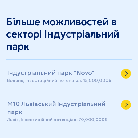
Більше можливостей в
секторі Індустріальний
парк
Індустріальний парк "Novo"
Волинь, Інвестиційний потенціал: 15,000,000$
М10 Львівський індустріальний
парк
Львів, Інвестиційний потенціал: 70,000,000$