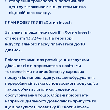
створення транспортно-логістичного
центру з можливим відкриттям митно-
ліцензійного складу.
ПЛАН РОЗВИТКУ ІП «Хотин Invest»
Загальна площа території ІП «Хотин Invest»
становить 13,7244 га. На території
індустріального парку планується до 10
ділянок.
Пріоритетними для розміщення галузями
діяльності є підприємства з новітніми
технологіями по виробництву харчових
продуктів, напоїв, одягу, машинобудування,
переробки сільськогосподарської продукції, а
також об’єкти логістики, сервісного
обслуговування тощо. Обрані пріоритетні
напрямки діяльності дозволяють припустити,
що в результаті розвитку ІП «Хотин Inves»