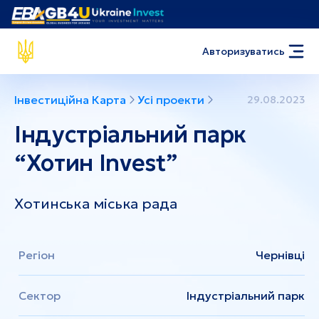
Авторизуватись
Інвестиційна Карта
Усі проекти
29.08.2023
Індустріальний парк
“Хотин Invest”
Хотинська міська рада
Регіон
Чернівці
Сектор
Індустріальний парк