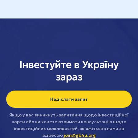
Інвестуйте в Україну
зараз
Надіслати запит
Якщо у вас виникнуть запитання щодо інвестиційної
карти або ви хочете отримати консультацію щодо
інвестиційних можливостей, зв’яжіться з нами за
адресою
join@gb4u.org