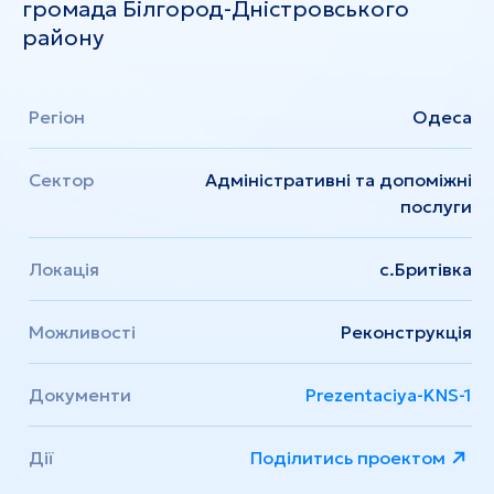
громада Білгород-Дністровського
району
Регіон
Одеса
Сектор
Адміністративні та допоміжні
послуги
Локація
с.Бритівка
Можливості
Реконструкція
Документи
Prezentaciya-KNS-1
Дії
Поділитись проектом