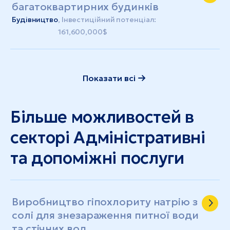
багатоквартирних будинків
Будівництво
, Інвестиційний потенціал:
161,600,000$
Показати всі
Більше можливостей в
секторі Адміністративні
та допоміжні послуги
Виробництво гіпохлориту натрію з
солі для знезараження питної води
та стічних вод