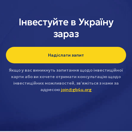
Інвестуйте в Україну
зараз
Надіслати запит
Якщо у вас виникнуть запитання щодо інвестиційної
карти або ви хочете отримати консультацію щодо
інвестиційних можливостей, зв’яжіться з нами за
адресою
join@gb4u.org