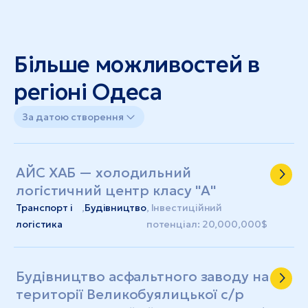
Більше можливостей в
регіоні Одеса
За датою створення
АЙС ХАБ — холодильний
логістичний центр класу "А"
Транспорт і
,
Будівництво
, Інвестиційний
логістика
потенціал: 20,000,000$
Будівництво асфальтного заводу на
території Великобуялицької с/р