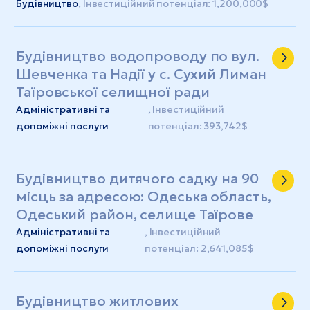
Будівництво
, Інвестиційний потенціал: 1,200,000$
Будівництво водопроводу по вул.
Шевченка та Надії у с. Сухий Лиман
Таїровської селищної ради
Адміністративні та
, Інвестиційний
допоміжні послуги
потенціал: 393,742$
Будівництво дитячого садку на 90
місць за адресою: Одеська область,
Одеський район, селище Таїрове
Адміністративні та
, Інвестиційний
допоміжні послуги
потенціал: 2,641,085$
Будівництво житлових