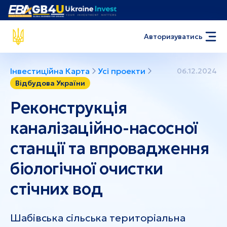
Авторизуватись
Інвестиційна Карта
Усі проекти
06.12.2024
Відбудова України
Реконструкція
каналізаційно-насосної
станції та впровадження
біологічної очистки
стічних вод
Шабівська сільська територіальна