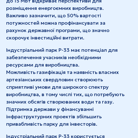
до 15 МВт відкриває перспективи для
розміщення енергоємних виробництв.
Важливо зазначити, що 50% вартості
потужностей можна профінансувати за
рахунок державної програми, що значно
скорочує інвестиційні витрати.
Індустріальний парк Р-33 має потенціал для
забезпечення учасників необхідними
ресурсами для виробництва.
Можливість газифікація та наявність власних
артезіанських свердловин створюють
сприятливі умови для широкого спектру
виробництва, в тому числі тих, що потребують
значних обсягів створюваних води та газу.
Підтримка держави у фінансуванні
інфраструктурних проектів збільшить
привабливість парку для інвесторів.
Індустріальний парк Р-33 користується