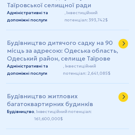
Таїровської селищної ради
Адміністративні та
, Інвестиційний
допоміжні послуги
потенціал: 393,742$
Будівництво дитячого садку на 90
місць за адресою: Одеська область,
Одеський район, селище Таїрове
Адміністративні та
, Інвестиційний
допоміжні послуги
потенціал: 2,641,085$
Будівництво житлових
багатоквартирних будинків
Будівництво
, Інвестиційний потенціал:
161,600,000$