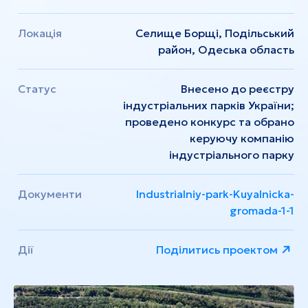
Локація
Селище Борщі, Подільський
район, Одеська область
Статус
Внесено до реєстру
індустріальних парків України;
проведено конкурс та обрано
керуючу компанію
індустріального парку
Документи
Industrialniy-park-Kuyalnicka-
gromada-1-1
Дії
Поділитись проектом