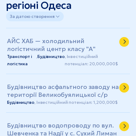
регіоні Одеса
За датою створення
АЙС ХАБ — холодильний
логістичний центр класу "А"
Транспорт і
,
Будівництво
, Інвестиційний
логістика
потенціал: 20,000,000$
Будівництво асфальтного заводу на
території Великобуялицької с/р
Будівництво
, Інвестиційний потенціал: 1,200,000$
Будівництво водопроводу по вул.
Шевченка та Надії у с. Сухий Лиман