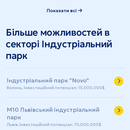
Показати всі
Більше можливостей в
секторі Індустріальний
парк
Індустріальний парк "Novo"
Волинь, Інвестиційний потенціал: 15,000,000$
М10 Львівський індустріальний
парк
Львів, Інвестиційний потенціал: 70,000,000$