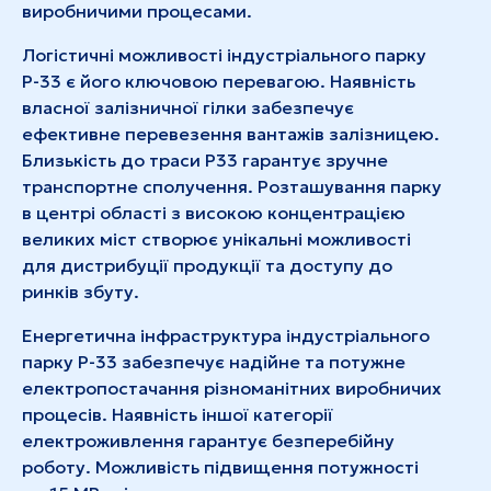
виробничими процесами.
Логістичні можливості індустріального парку
Р-33 є його ключовою перевагою. Наявність
власної залізничної гілки забезпечує
ефективне перевезення вантажів залізницею.
Близькість до траси Р33 гарантує зручне
транспортне сполучення. Розташування парку
в центрі області з високою концентрацією
великих міст створює унікальні можливості
для дистрибуції продукції та доступу до
ринків збуту.
Енергетична інфраструктура індустріального
парку Р-33 забезпечує надійне та потужне
електропостачання різноманітних виробничих
процесів. Наявність іншої категорії
електроживлення гарантує безперебійну
роботу. Можливість підвищення потужності