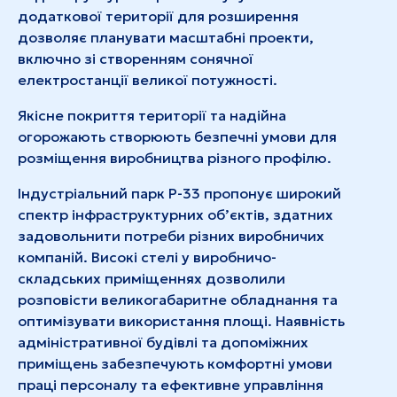
додаткової території для розширення
дозволяє планувати масштабні проекти,
включно зі створенням сонячної
електростанції великої потужності.
Якісне покриття території та надійна
огорожають створюють безпечні умови для
розміщення виробництва різного профілю.
Індустріальний парк Р-33 пропонує широкий
спектр інфраструктурних об’єктів, здатних
задовольнити потреби різних виробничих
компаній. Високі стелі у виробничо-
складських приміщеннях дозволили
розповісти великогабаритне обладнання та
оптимізувати використання площі. Наявність
адміністративної будівлі та допоміжних
приміщень забезпечують комфортні умови
праці персоналу та ефективне управління