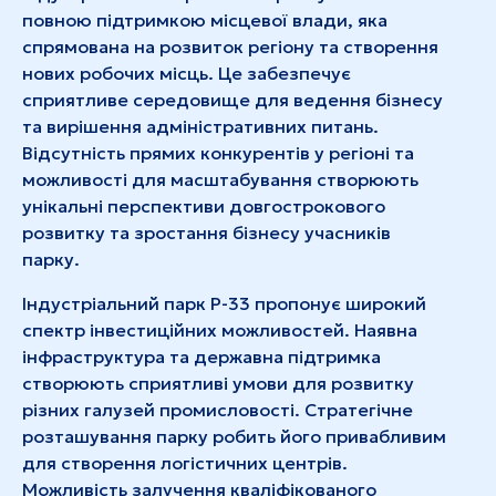
повною підтримкою місцевої влади, яка
спрямована на розвиток регіону та створення
нових робочих місць. Це забезпечує
сприятливе середовище для ведення бізнесу
та вирішення адміністративних питань.
Відсутність прямих конкурентів у регіоні та
можливості для масштабування створюють
унікальні перспективи довгострокового
розвитку та зростання бізнесу учасників
парку.
Індустріальний парк Р-33 пропонує широкий
спектр інвестиційних можливостей. Наявна
інфраструктура та державна підтримка
створюють сприятливі умови для розвитку
різних галузей промисловості. Стратегічне
розташування парку робить його привабливим
для створення логістичних центрів.
Можливість залучення кваліфікованого