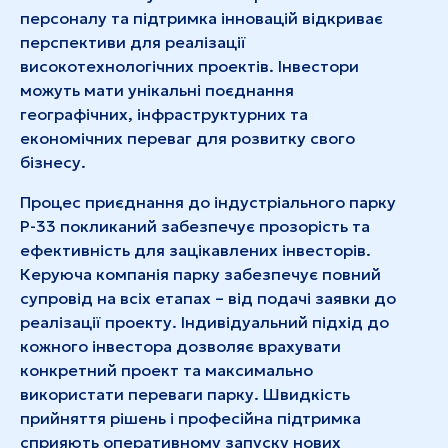
персоналу та підтримка інновацій відкриває
перспективи для реалізації
високотехнологічних проектів. Інвестори
можуть мати унікальні поєднання
географічних, інфраструктурних та
економічних переваг для розвитку свого
бізнесу.
Процес приєднання до індустріального парку
Р-33 покликаний забезпечує прозорість та
ефективність для зацікавлених інвесторів.
Керуюча компанія парку забезпечує повний
супровід на всіх етапах – від подачі заявки до
реалізації проекту. Індивідуальний підхід до
кожного інвестора дозволяє врахувати
конкретний проект та максимально
використати переваги парку. Швидкість
прийняття рішень і професійна підтримка
сприяють оперативному запуску нових