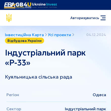
Авторизуватись
Інвестиційна Карта
Усі проекти
04.12.2024
Відбудова України
Індустріальний парк
«Р-33»
Куяльницька сільська рада
Регіон
Одеса
Сектор
Індустріальний парк