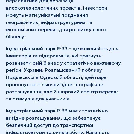
перспективи для реалізації
високотехнологічних проектів. Інвестори
можуть мати унікальні поєднання
географічних, інфраструктурних та
економічних переваг для розвитку свого
бізнесу.
Індустріальний парк Р-33 – це можливість для
інвесторів та підприємців, які прагнуть
розвивати свій бізнес у стратегічно важливому
регіоні України. Розташований поблизу
Подільської в Одеській області, цей парк
пропонує не тільки вигідне географічне
розташування, але й широкий спектр переваг
та стимулів для учасників.
Індустріальний парк Р-33 має стратегічно
вигідне розташування, що забезпечує
безпечний доступ до транспортної
інфраструктури та ринків збуту. Наявність